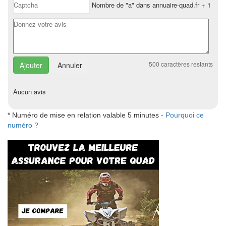
Nombre de "a" dans annuaire-quad.fr + 1
500
caractères restants
Annuler
Aucun avis
* Numéro de mise en relation valable 5 minutes -
Pourquoi ce
numéro ?