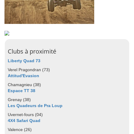
Clubs à proximité
Liberty Quad 73
Verel Pragondran (73)
Attitud'Evasion
Chamagnieu (38)
Espace TT 38
Grenay (38)
Les Quadeurs de Pra Loup
Uvernet-fours (04)
4X4 Safari Quad
Valence (26)