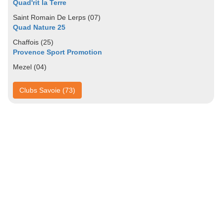
Quad'rit la Terre
Saint Romain De Lerps (07)
Quad Nature 25
Chaffois (25)
Provence Sport Promotion
Mezel (04)
Clubs Savoie (73)