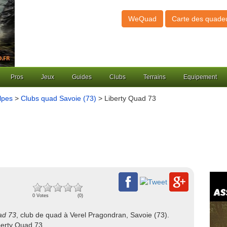
WeQuad
Carte des quade
Pros
Jeux
Guides
Clubs
Terrains
Equipement
lpes
>
Clubs quad Savoie (73)
> Liberty Quad 73
0 Votes
(0)
ad 73
, club de quad à Verel Pragondran, Savoie (73).
berty Quad 73.