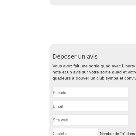
Déposer un avis
Vous avez fait une sortie quad avec Libert
note et un avis sur votre sortie quad et vo
quadeurs à trouver un club sympa et conviv
Nombre de "a" dans 