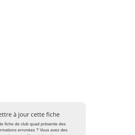
ttre à jour cette fiche
te fiche de club quad présente des
ormations erronées ? Vous avez des