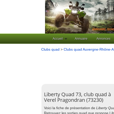
Accueil
Annuaire
Annonces
Clubs quad
>
Clubs quad Auvergne-Rhône-A
Liberty Quad 73, club quad à
Verel Pragondran (73230)
Voici la fiche de présentation de
Liberty Qu
Retrouvez les sorties quad que propose Li