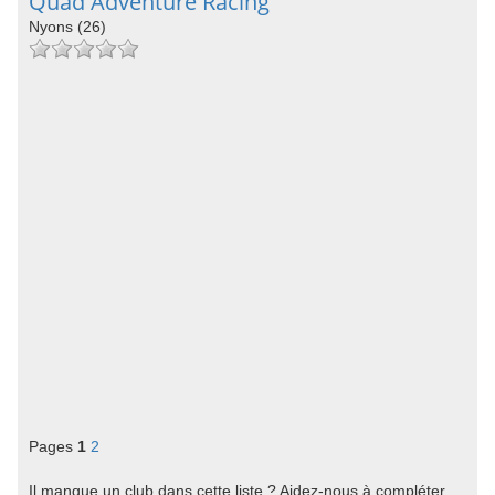
Quad Adventure Racing
Nyons (26)
Pages
1
2
Il manque un club dans cette liste ? Aidez-nous à compléter