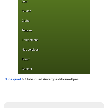
Jeux
Guides
Clubs
Terrains
Equipement
Nos services
Forum
Contact
Clubs quad
> Clubs quad Auvergne-Rhône-Alpes