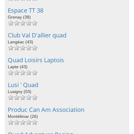
Espace TT 38
Grenay (38)
Club Val D'allier quad
Langéac (43)
Quad Loisirs Laptois
Lapte (43)
Lusi ' Quad
Lusigny (03)
Produc Can Am Association
Montélimar (26)