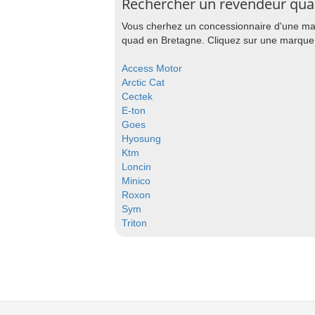
Rechercher un revendeur qua
Vous cherhez un concessionnaire d'une mar
quad en Bretagne. Cliquez sur une marque p
Access Motor
Arctic Cat
Cectek
E-ton
Goes
Hyosung
Ktm
Loncin
Minico
Roxon
Sym
Triton