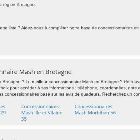
a région Bretagne.
te liste ? Aidez-nous à compléter notre base de concessionnaires en l
onnaire Mash en Bretagne
Bretagne ? Le meilleur concessionnaire Mash en Bretagne ? Retrouvez
choix pour accéder à ses informations : téléphone, coordonnées, note e
es concessionnaires basé sur les avis de quadeurs. Recherchez un co
res
Concessionnaires
Concessionnaires
 29
Mash Ille-et-Vilaine
Mash Morbihan 56
35