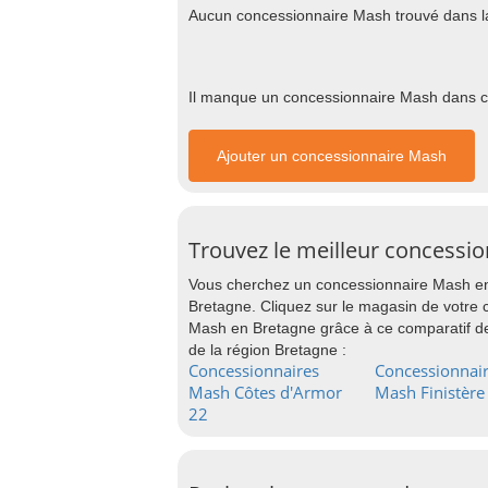
Aucun concessionnaire Mash trouvé dans l
Il manque un concessionnaire Mash dans cet
Ajouter un concessionnaire Mash
Trouvez le meilleur concessi
Vous cherchez un concessionnaire Mash en 
Bretagne. Cliquez sur le magasin de votre 
Mash en Bretagne grâce à ce comparatif d
de la région Bretagne :
Concessionnaires
Concessionnai
Mash Côtes d'Armor
Mash Finistère
22