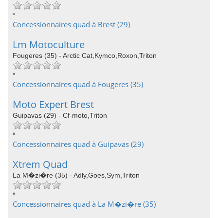
*
Concessionnaires quad à Brest (29)
Lm Motoculture
Fougeres (35) - Arctic Cat,Kymco,Roxon,Triton
*
Concessionnaires quad à Fougeres (35)
Moto Expert Brest
Guipavas (29) - Cf-moto,Triton
*
Concessionnaires quad à Guipavas (29)
Xtrem Quad
La M�zi�re (35) - Adly,Goes,Sym,Triton
*
Concessionnaires quad à La M�zi�re (35)