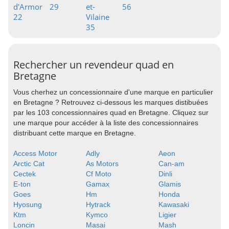
d'Armor
29
et-
56
22
Vilaine
35
Rechercher un revendeur quad en
Bretagne
Vous cherhez un concessionnaire d'une marque en particulier
en Bretagne ? Retrouvez ci-dessous les marques distibuées
par les 103 concessionnaires quad en Bretagne. Cliquez sur
une marque pour accéder à la liste des concessionnaires
distribuant cette marque en Bretagne.
Access Motor
Adly
Aeon
Arctic Cat
As Motors
Can-am
Cectek
Cf Moto
Dinli
E-ton
Gamax
Glamis
Goes
Hm
Honda
Hyosung
Hytrack
Kawasaki
Ktm
Kymco
Ligier
Loncin
Masai
Mash