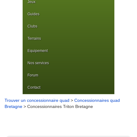
Jeux
Guides
Clubs
Terrains
Equipement
Nos services
Forum
Contact
Trouver un concessionnaire quad
>
Concessionnaires quad
Bretagne
> Concessionnaires Triton Bretagne