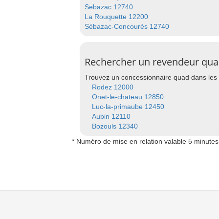
Sebazac 12740
La Rouquette 12200
Sébazac-Concourès 12740
Rechercher un revendeur quad
Trouvez un concessionnaire quad dans les 
Rodez 12000
Onet-le-chateau 12850
Luc-la-primaube 12450
Aubin 12110
Bozouls 12340
* Numéro de mise en relation valable 5 minutes