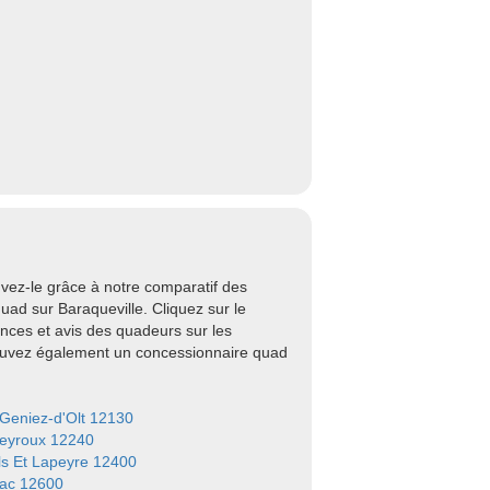
vez-le grâce à notre comparatif des
ad sur Baraqueville. Cliquez sur le
nces et avis des quadeurs sur les
rouvez également un concessionnaire quad
-Geniez-d'Olt 12130
eyroux 12240
ls Et Lapeyre 12400
ac 12600