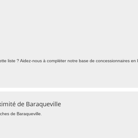
te liste ? Aidez-nous à compléter notre base de concessionnaires en l'
imité de Baraqueville
oches de Baraqueville.