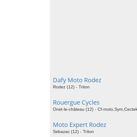
Dafy Moto Rodez
Rodez (12) - Triton
Rouergue Cycles
Onet-le-château (12) - Cf-moto,Sym,Cecte
Moto Expert Rodez
Sebazac (12) - Triton