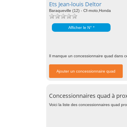
Ets Jean-louis Deltor
Baraqueville (12) - Cf-moto,Honda
Afficher le N° *
Il manque un concessionnaire quad dans cet
Ajouter un concessionnaire quad
Concessionnaires quad à prox
Voici la liste des concessionnaires quad pr