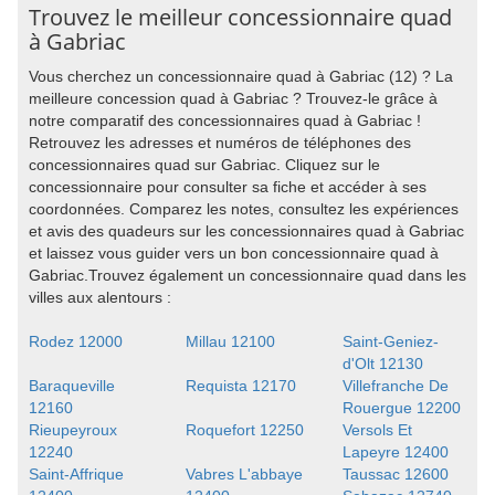
Trouvez le meilleur concessionnaire quad
à Gabriac
Vous cherchez un concessionnaire quad à Gabriac (12) ? La
meilleure concession quad à Gabriac ? Trouvez-le grâce à
notre comparatif des concessionnaires quad à Gabriac !
Retrouvez les adresses et numéros de téléphones des
concessionnaires quad sur Gabriac. Cliquez sur le
concessionnaire pour consulter sa fiche et accéder à ses
coordonnées. Comparez les notes, consultez les expériences
et avis des quadeurs sur les concessionnaires quad à Gabriac
et laissez vous guider vers un bon concessionnaire quad à
Gabriac.Trouvez également un concessionnaire quad dans les
villes aux alentours :
Rodez 12000
Millau 12100
Saint-Geniez-
d'Olt 12130
Baraqueville
Requista 12170
Villefranche De
12160
Rouergue 12200
Rieupeyroux
Roquefort 12250
Versols Et
12240
Lapeyre 12400
Saint-Affrique
Vabres L'abbaye
Taussac 12600