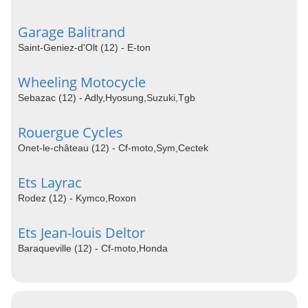
Garage Balitrand
Saint-Geniez-d'Olt (12) - E-ton
Wheeling Motocycle
Sebazac (12) - Adly,Hyosung,Suzuki,Tgb
Rouergue Cycles
Onet-le-château (12) - Cf-moto,Sym,Cectek
Ets Layrac
Rodez (12) - Kymco,Roxon
Ets Jean-louis Deltor
Baraqueville (12) - Cf-moto,Honda