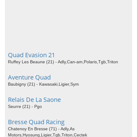
Quad Evasion 21
Ruffey Les Beaune (21) - Adly,Can-am,Polaris,Tgb,Triton
Aventure Quad
Baubigny (21) - Kawasaki,Ligier,Sym
Relais De La Saone
Seurre (21) - Pgo
Bresse Quad Racing
Chatenoy En Bresse (71) - Adly,As
Motors,Hyosung,Ligier,Tgb,Triton,Cectek