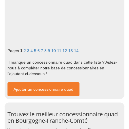
Pages
1
2
3
4
5
6
7
8
9
10
11
12
13
14
Il manque un concessionnaire quad dans cette liste ? Aidez-
nous à compléter notre base de concessionnaires en
l'ajoutant ci-dessous !
Ajouter un concessionnaire quad
Trouvez le meilleur concessionnaire quad
en Bourgogne-Franche-Comté