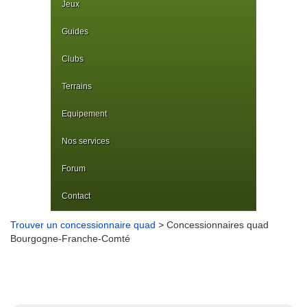
Jeux
Guides
Clubs
Terrains
Equipement
Nos services
Forum
Contact
Trouver un concessionnaire quad
> Concessionnaires quad
Bourgogne-Franche-Comté