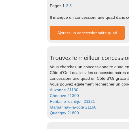
Pages
1
2
3
Il manque un concessionnaire quad dans cet
Ajouter un concessionnaire quad
Trouvez le meilleur concessi
Vous cherchez un concessionnaire quad en 
Côte-d'Or. Localisez les concessionnaires et
concessionnaire quad en Côte-d'Or grâce à
Vous pouvez également rechercher un conce
Auxonne 21130
Chenove 21300
Fontaine-les-dijon 21121
Marsannay-la-cote 21160
Quetigny 21800