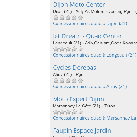
Dijon Moto Center
Dijon (21) - Adly,As Motors,Hyosung,Pgo,Tg
Concessionnaires quad à Dijon (21)
Jet Dream - Quad Center
Longeault (21) - Adly,Can-am,Goes,Kawasa
Concessionnaires quad à Longeault (21)
Cycles Derepas
Ahuy (21) - Pgo
Concessionnaires quad à Ahuy (21)
Moto Expert Dijon
Marsannay La Côte (21) - Triton
Concessionnaires quad à Marsannay La 
Faupin Espace Jardin