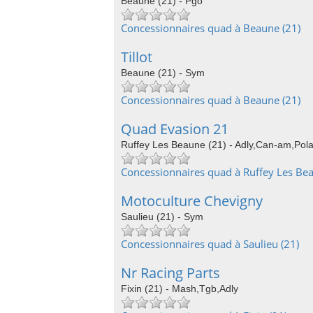
Beaune (21) - Pgo
Concessionnaires quad à Beaune (21)
Tillot
Beaune (21) - Sym
Concessionnaires quad à Beaune (21)
Quad Evasion 21
Ruffey Les Beaune (21) - Adly,Can-am,Polar
Concessionnaires quad à Ruffey Les Bea
Motoculture Chevigny
Saulieu (21) - Sym
Concessionnaires quad à Saulieu (21)
Nr Racing Parts
Fixin (21) - Mash,Tgb,Adly