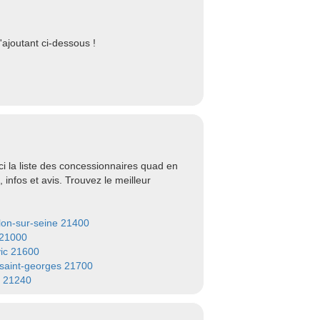
ajoutant ci-dessous !
 la liste des concessionnaires quad en
infos et avis. Trouvez le meilleur
llon-sur-seine 21400
 21000
ic 21600
-saint-georges 21700
t 21240