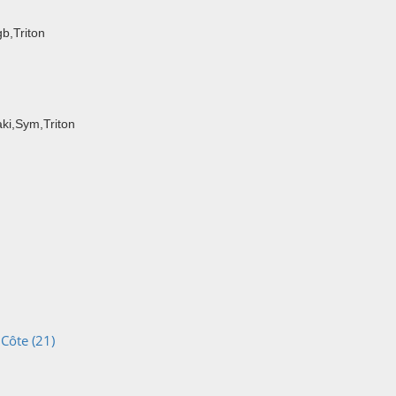
b,Triton
ki,Sym,Triton
Côte (21)