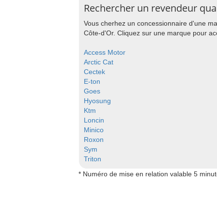
Rechercher un revendeur qua
Vous cherhez un concessionnaire d'une mar
Côte-d'Or. Cliquez sur une marque pour acc
Access Motor
Arctic Cat
Cectek
E-ton
Goes
Hyosung
Ktm
Loncin
Minico
Roxon
Sym
Triton
* Numéro de mise en relation valable 5 minu