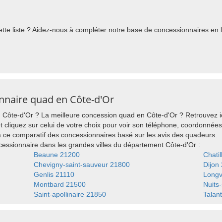
te liste ? Aidez-nous à compléter notre base de concessionnaires en l'
onnaire quad en Côte-d'Or
Côte-d'Or ? La meilleure concession quad en Côte-d'Or ? Retrouvez ici
 cliquez sur celui de votre choix pour voir son téléphone, coordonnées, 
 ce comparatif des concessionnaires basé sur les avis des quadeurs.
ssionnaire dans les grandes villes du département Côte-d'Or :
Beaune 21200
Chati
Chevigny-saint-sauveur 21800
Dijon
Genlis 21110
Longv
Montbard 21500
Nuits
Saint-apollinaire 21850
Talan