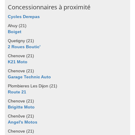
Concessionnaires à proximité
Cycles Derepas
Ahuy (21)
Boiget
Quetigny (21)
2 Roues Boutic'
Chenove (21)
K21 Moto
Chenove (21)
Garage Technic Auto
Plombieres Les Dijon (21)
Route 21
Chenove (21)
Brigitte Moto
Chenôve (21)
Angel's Motos
Chenove (21)