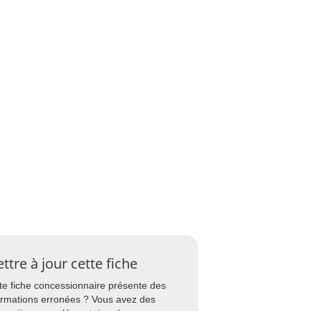
ttre à jour cette fiche
te fiche concessionnaire présente des
ormations erronées ? Vous avez des