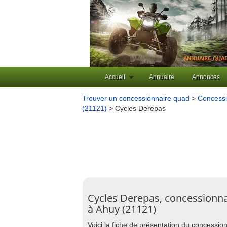
Accueil
Annuaire
Annonces
Trouver un concessionnaire quad
>
Concess
(21121)
> Cycles Derepas
Cycles Derepas, concessionna
à Ahuy (21121)
Voici la fiche de présentation du concessi