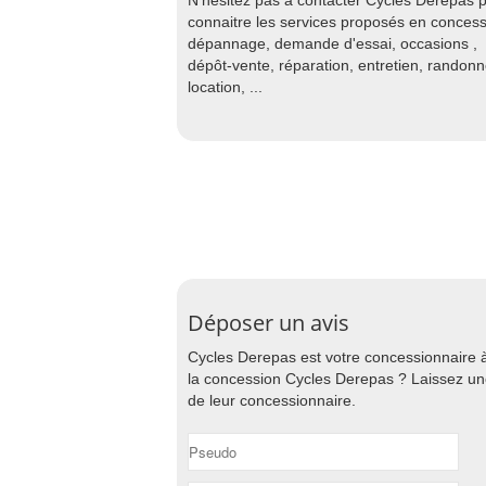
N'hésitez pas à contacter Cycles Derepas 
connaitre les services proposés en concess
dépannage, demande d'essai, occasions ,
dépôt-vente, réparation, entretien, randon
location, ...
Déposer un avis
Cycles Derepas est votre concessionnaire 
la concession Cycles Derepas ? Laissez une
de leur concessionnaire.