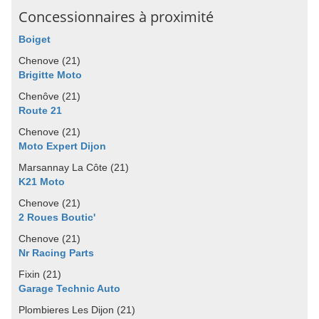
Concessionnaires à proximité
Boiget
Chenove (21)
Brigitte Moto
Chenôve (21)
Route 21
Chenove (21)
Moto Expert Dijon
Marsannay La Côte (21)
K21 Moto
Chenove (21)
2 Roues Boutic'
Chenove (21)
Nr Racing Parts
Fixin (21)
Garage Technic Auto
Plombieres Les Dijon (21)