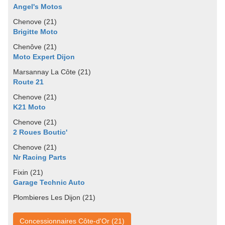
Angel's Motos
Chenove (21)
Brigitte Moto
Chenôve (21)
Moto Expert Dijon
Marsannay La Côte (21)
Route 21
Chenove (21)
K21 Moto
Chenove (21)
2 Roues Boutic'
Chenove (21)
Nr Racing Parts
Fixin (21)
Garage Technic Auto
Plombieres Les Dijon (21)
Concessionnaires Côte-d'Or (21)