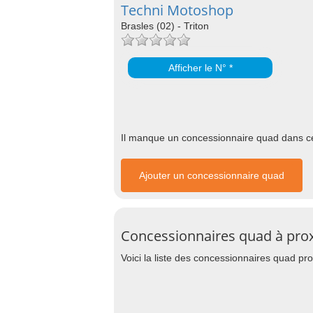
Techni Motoshop
Brasles (02) - Triton
Afficher le N° *
Il manque un concessionnaire quad dans cet
Ajouter un concessionnaire quad
Concessionnaires quad à prox
Voici la liste des concessionnaires quad pr