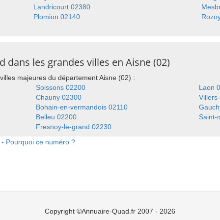
Landricourt 02380
Mesbr
Plomion 02140
Rozoy
dans les grandes villes en Aisne (02)
illes majeures du département Aisne (02) :
Soissons 02200
Laon 
Chauny 02300
Viller
Bohain-en-vermandois 02110
Gauch
Belleu 02200
Saint-
Fresnoy-le-grand 02230
 -
Pourquoi ce numéro ?
Copyright ©Annuaire-Quad.fr 2007 - 2026