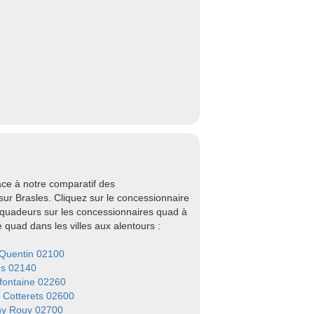
ce à notre comparatif des
ur Brasles. Cliquez sur le concessionnaire
 quadeurs sur les concessionnaires quad à
quad dans les villes aux alentours :
 Quentin 02100
ns 02140
efontaine 02260
s Cotterets 02600
y Rouy 02700