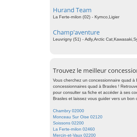
Hurand Team
La Ferte-milon (02) - Kymco,Ligier
Champ'aventure
Leuvrigny (51) - Adly,Arctic Cat,Kawasaki,
Trouvez le meilleur concessio
Vous cherchez un concessionnaire quad à B
concessionnaires quad à Brasles ! Retrouv
pour consulter sa fiche et accéder à ses c
Brasles et laissez vous guider vers un bon
Chambry 02000
Monceau Sur Oise 02120
Soissons 02200
La Ferte-milon 02460
Mercin-et-Vaux 02200