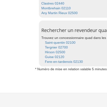
Clastres 02440
Montbrehain 02110
Any Martin Rieux 02500
Rechercher un revendeur quad 
Trouvez un concessionnaire quad dans les v
Saint-quentin 02100
Tergnier 02700
Hirson 02500
Guise 02120
Fere-en-tardenois 02130
* Numéro de mise en relation valable 5 minutes