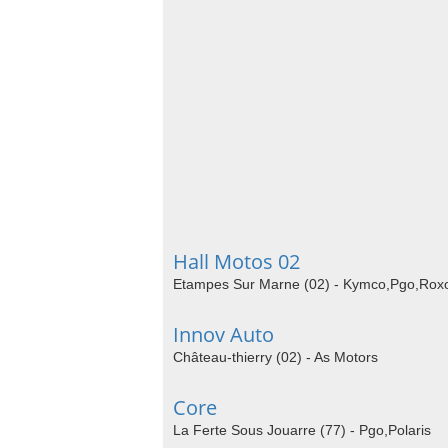
Hall Motos 02
Etampes Sur Marne (02) - Kymco,Pgo,Roxo
Innov Auto
Château-thierry (02) - As Motors
Core
La Ferte Sous Jouarre (77) - Pgo,Polaris