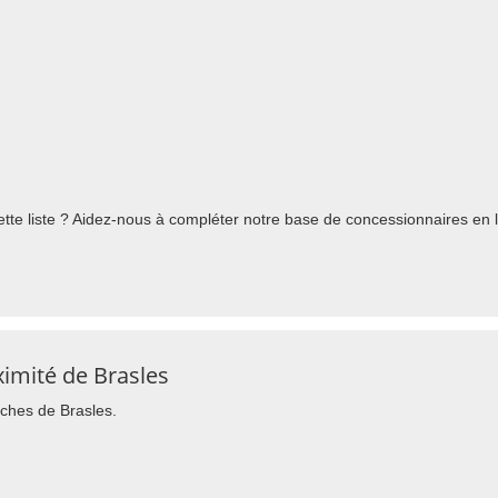
te liste ? Aidez-nous à compléter notre base de concessionnaires en l'
imité de Brasles
oches de Brasles.