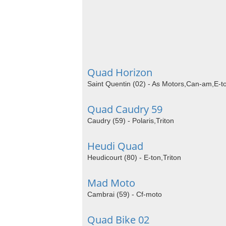
Quad Horizon
Saint Quentin (02) - As Motors,Can-am,E-
Quad Caudry 59
Caudry (59) - Polaris,Triton
Heudi Quad
Heudicourt (80) - E-ton,Triton
Mad Moto
Cambrai (59) - Cf-moto
Quad Bike 02