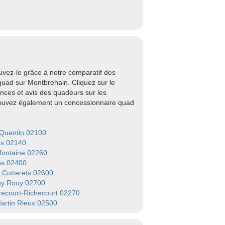
vez-le grâce à notre comparatif des
uad sur Montbrehain. Cliquez sur le
nces et avis des quadeurs sur les
rouvez également un concessionnaire quad
 Quentin 02100
ns 02140
efontaine 02260
es 02400
s Cotterets 02600
y Rouy 02700
ecourt-Richecourt 02270
artin Rieux 02500