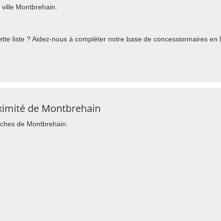
ville Montbrehain.
te liste ? Aidez-nous à compléter notre base de concessionnaires en l'
ximité de Montbrehain
roches de Montbrehain.