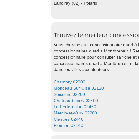
Landifay (02) - Polaris
Trouvez le meilleur concessi
Vous cherchez un concessionnaire quad à M
concessionnaires quad à Montbrehain ! Ret
concessionnaire pour consulter sa fiche et
concessionnaires quad à Montbrehain et l
dans les villes aux alentours :
Chambry 02000
Monceau Sur Oise 02120
Soissons 02200
Château-thierry 02400
La Ferte-milon 02460
Mercin-et-Vaux 02200
Clastres 02440
Plomion 02140