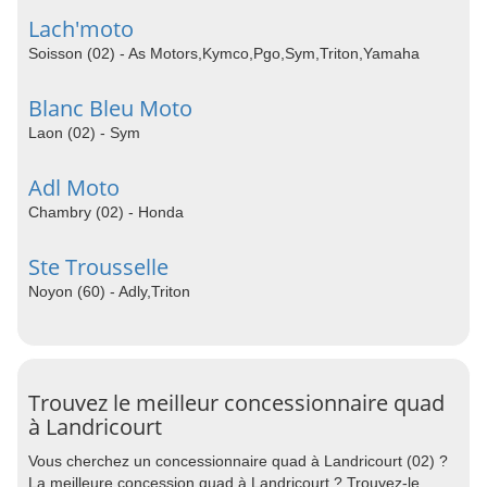
Lach'moto
Soisson (02) - As Motors,Kymco,Pgo,Sym,Triton,Yamaha
Blanc Bleu Moto
Laon (02) - Sym
Adl Moto
Chambry (02) - Honda
Ste Trousselle
Noyon (60) - Adly,Triton
Trouvez le meilleur concessionnaire quad
à Landricourt
Vous cherchez un concessionnaire quad à Landricourt (02) ?
La meilleure concession quad à Landricourt ? Trouvez-le