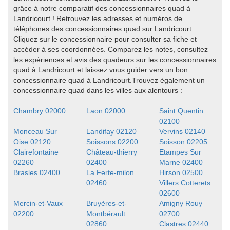
grâce à notre comparatif des concessionnaires quad à
Landricourt ! Retrouvez les adresses et numéros de
téléphones des concessionnaires quad sur Landricourt.
Cliquez sur le concessionnaire pour consulter sa fiche et
accéder à ses coordonnées. Comparez les notes, consultez
les expériences et avis des quadeurs sur les concessionnaires
quad à Landricourt et laissez vous guider vers un bon
concessionnaire quad à Landricourt.Trouvez également un
concessionnaire quad dans les villes aux alentours :
Chambry 02000
Laon 02000
Saint Quentin
02100
Monceau Sur
Landifay 02120
Vervins 02140
Oise 02120
Soissons 02200
Soisson 02205
Clairefontaine
Château-thierry
Etampes Sur
02260
02400
Marne 02400
Brasles 02400
La Ferte-milon
Hirson 02500
02460
Villers Cotterets
02600
Mercin-et-Vaux
Bruyères-et-
Amigny Rouy
02200
Montbérault
02700
02860
Clastres 02440