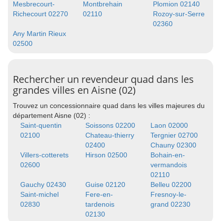
Mesbrecourt-
Montbrehain
Plomion 02140
Richecourt 02270
02110
Rozoy-sur-Serre
02360
Any Martin Rieux
02500
Rechercher un revendeur quad dans les
grandes villes en Aisne (02)
Trouvez un concessionnaire quad dans les villes majeures du
département Aisne (02) :
Saint-quentin
Soissons 02200
Laon 02000
02100
Chateau-thierry
Tergnier 02700
02400
Chauny 02300
Villers-cotterets
Hirson 02500
Bohain-en-
02600
vermandois
02110
Gauchy 02430
Guise 02120
Belleu 02200
Saint-michel
Fere-en-
Fresnoy-le-
02830
tardenois
grand 02230
02130