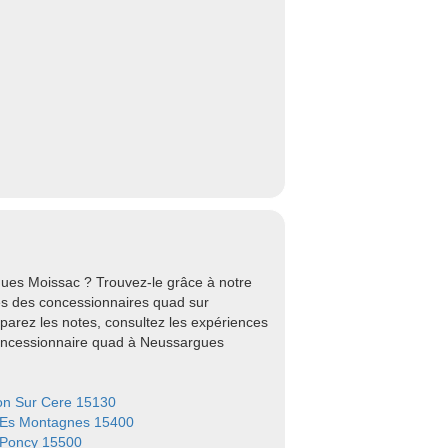
ues Moissac ? Trouvez-le grâce à notre
s des concessionnaires quad sur
arez les notes, consultez les expériences
concessionnaire quad à Neussargues
on Sur Cere 15130
Es Montagnes 15400
-Poncy 15500