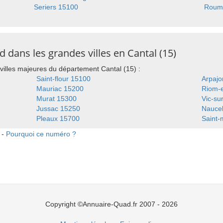
Seriers 15100
Roum
dans les grandes villes en Cantal (15)
villes majeures du département Cantal (15) :
Saint-flour 15100
Arpajo
Mauriac 15200
Riom-
Murat 15300
Vic-su
Jussac 15250
Naucel
Pleaux 15700
Saint-
 -
Pourquoi ce numéro ?
Copyright ©Annuaire-Quad.fr 2007 - 2026