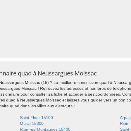
onnaire quad à Neussargues Moissac
Neussargues Moissac (15) ? La meilleure concession quad à Neussarg
eussargues Moissac ! Retrouvez les adresses et numéros de téléphone
ssionnaire pour consulter sa fiche et accéder à ses coordonnées. Comp
ires quad à Neussargues Moissac et laissez vous guider vers un bon 
ire quad dans les villes aux alentours :
Saint Flour 15100
Arpaj
Murat 15300
Riom 
Riom-ès-Montagnes 15400
Saint