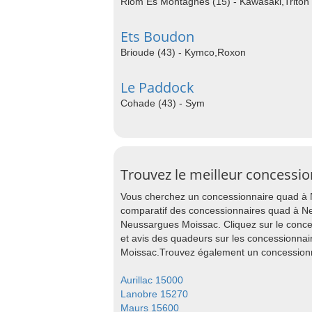
Riom Es Montagnes (15) - Kawasaki,Triton
Ets Boudon
Brioude (43) - Kymco,Roxon
Le Paddock
Cohade (43) - Sym
Trouvez le meilleur concessi
Vous cherchez un concessionnaire quad à 
comparatif des concessionnaires quad à N
Neussargues Moissac. Cliquez sur le conce
et avis des quadeurs sur les concessionna
Moissac.Trouvez également un concessionna
Aurillac 15000
Lanobre 15270
Maurs 15600