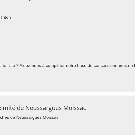
Triton
te liste ? Aidez-nous à compléter notre base de concessionnaires en l'
ximité de Neussargues Moissac
proches de Neussargues Moissac.