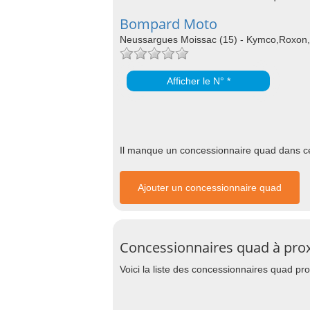
Bompard Moto
Neussargues Moissac (15) - Kymco,Roxon,
Afficher le N° *
Il manque un concessionnaire quad dans cet
Ajouter un concessionnaire quad
Concessionnaires quad à pro
Voici la liste des concessionnaires quad 