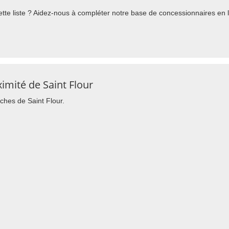
te liste ? Aidez-nous à compléter notre base de concessionnaires en l'
imité de Saint Flour
oches de Saint Flour.