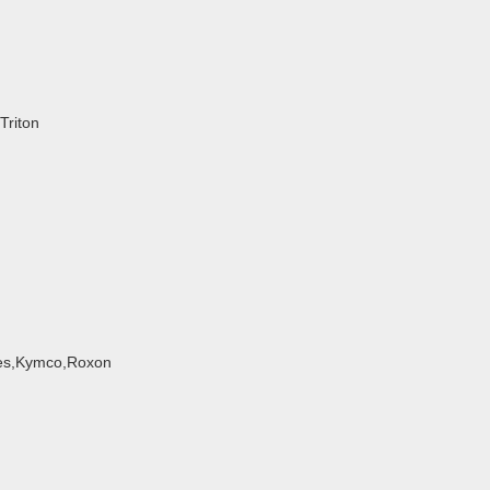
Triton
oes,Kymco,Roxon