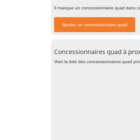
Il manque un concessionnaire quad dans cet
Ajouter un concessionnaire quad
Concessionnaires quad à prox
Voici la liste des concessionnaires quad pr