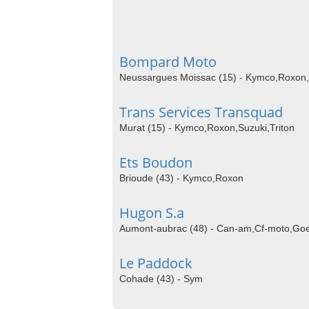
Bompard Moto
Neussargues Moissac (15) - Kymco,Roxon,
Trans Services Transquad
Murat (15) - Kymco,Roxon,Suzuki,Triton
Ets Boudon
Brioude (43) - Kymco,Roxon
Hugon S.a
Aumont-aubrac (48) - Can-am,Cf-moto,G
Le Paddock
Cohade (43) - Sym