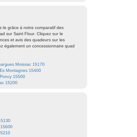
-le grâce à notre comparatif des
 sur Saint Flour. Cliquez sur le
nces et avis des quadeurs sur les
uvez également un concessionnaire quad
argues Moissac 15170
Es Montagnes 15400
-Poncy 15500
ac 15200
15130
 15600
15210