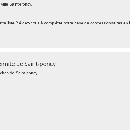
ville Saint-Poncy.
te liste ? Aidez-nous à compléter notre base de concessionnaires en l'
imité de Saint-poncy
oches de Saint-poncy.