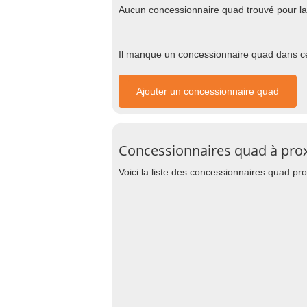
Aucun concessionnaire quad trouvé pour la 
Il manque un concessionnaire quad dans cet
Ajouter un concessionnaire quad
Concessionnaires quad à prox
Voici la liste des concessionnaires quad pr