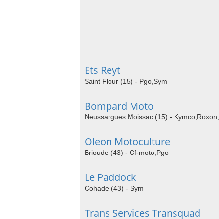
Ets Reyt
Saint Flour (15) - Pgo,Sym
Bompard Moto
Neussargues Moissac (15) - Kymco,Roxon,
Oleon Motoculture
Brioude (43) - Cf-moto,Pgo
Le Paddock
Cohade (43) - Sym
Trans Services Transquad