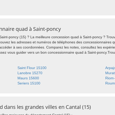
nnaire quad à Saint-poncy
aint-poncy (15) ? La meilleure concession quad à Saint-poncy ? Trouv
rouvez les adresses et numéros de téléphones des concessionnaires qu
 accéder à ses coordonnées. Comparez les notes, consultez les expérie
issez vous guider vers un bon concessionnaire quad à Saint-poncy.Tr
Saint Flour 15100
Arpaj
Lanobre 15270
Murat
Maurs 15600
Riom-
Seriers 15100
Roum
dans les grandes villes en Cantal (15)