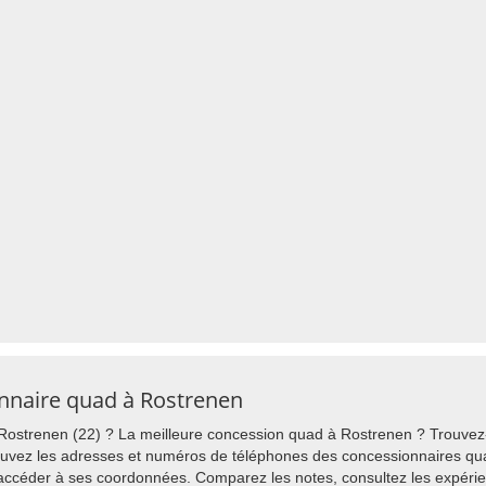
onnaire quad à Rostrenen
ostrenen (22) ? La meilleure concession quad à Rostrenen ? Trouvez-
uvez les adresses et numéros de téléphones des concessionnaires qua
 accéder à ses coordonnées. Comparez les notes, consultez les expérie