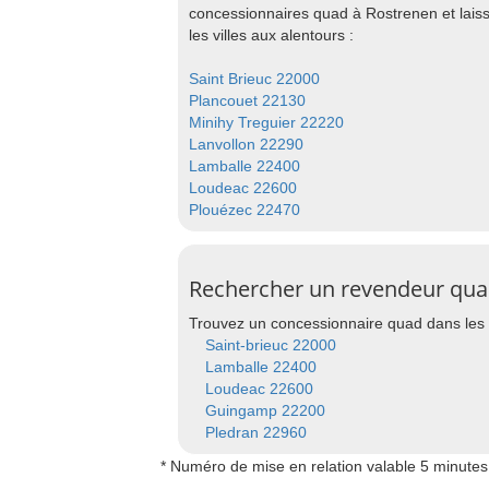
concessionnaires quad à Rostrenen et lai
les villes aux alentours :
Saint Brieuc 22000
Plancouet 22130
Minihy Treguier 22220
Lanvollon 22290
Lamballe 22400
Loudeac 22600
Plouézec 22470
Rechercher un revendeur quad
Trouvez un concessionnaire quad dans les 
Saint-brieuc 22000
Lamballe 22400
Loudeac 22600
Guingamp 22200
Pledran 22960
* Numéro de mise en relation valable 5 minutes