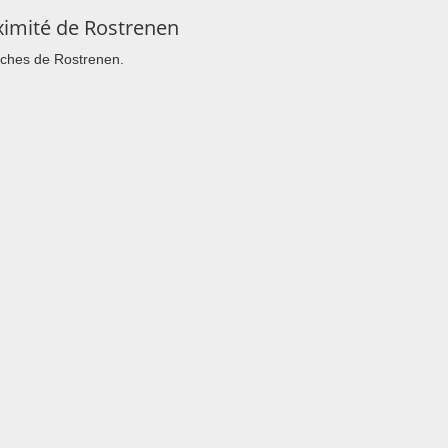
ximité de Rostrenen
roches de Rostrenen.