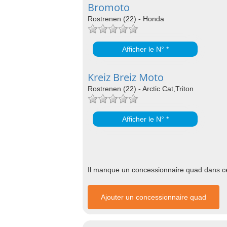
Bromoto
Rostrenen (22) - Honda
Afficher le N° *
Kreiz Breiz Moto
Rostrenen (22) - Arctic Cat,Triton
Afficher le N° *
Il manque un concessionnaire quad dans cet
Ajouter un concessionnaire quad