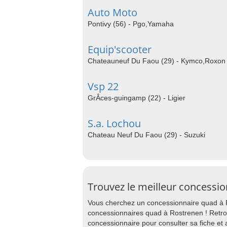
Auto Moto
Pontivy (56) - Pgo,Yamaha
Equip'scooter
Chateauneuf Du Faou (29) - Kymco,Roxon
Vsp 22
GrÂces-guingamp (22) - Ligier
S.a. Lochou
Chateau Neuf Du Faou (29) - Suzuki
Trouvez le meilleur concessi
Vous cherchez un concessionnaire quad à R
concessionnaires quad à Rostrenen ! Retro
concessionnaire pour consulter sa fiche et