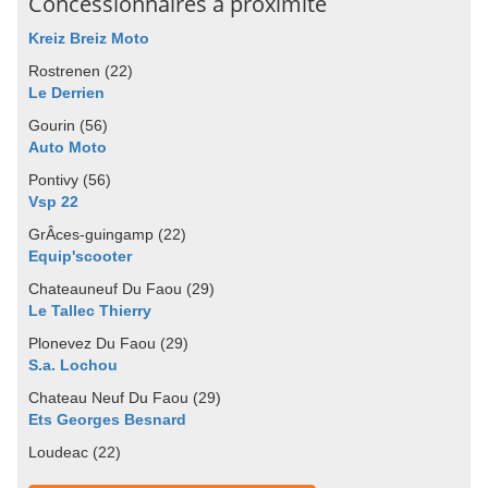
Concessionnaires à proximité
Kreiz Breiz Moto
Rostrenen (22)
Le Derrien
Gourin (56)
Auto Moto
Pontivy (56)
Vsp 22
GrÂces-guingamp (22)
Equip'scooter
Chateauneuf Du Faou (29)
Le Tallec Thierry
Plonevez Du Faou (29)
S.a. Lochou
Chateau Neuf Du Faou (29)
Ets Georges Besnard
Loudeac (22)