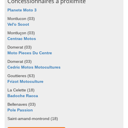
Concessionnaires à proximité
Planete Moto 3
Montlucon (03)
Vel'o Scoot
Montluçon (03)
Centrac Motos
Domerat (03)
Moto Pieces Du Centre
Domerat (03)
Cedric Motos Motocultures
Gouttieres (63)
Frizot Motoculture
La Celette (18)
Badoche Racca
Bellenaves (03)
Pole Passion
Saint-amand-montrond (18)