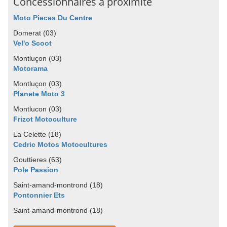
Concessionnaires à proximité
Moto Pieces Du Centre
Domerat (03)
Vel'o Scoot
Montluçon (03)
Motorama
Montluçon (03)
Planete Moto 3
Montlucon (03)
Frizot Motoculture
La Celette (18)
Cedric Motos Motocultures
Gouttieres (63)
Pole Passion
Saint-amand-montrond (18)
Pontonnier Ets
Saint-amand-montrond (18)