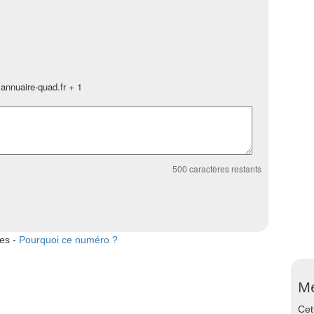
annuaire-quad.fr + 1
500
caractères restants
tes -
Pourquoi ce numéro ?
Me
Cet