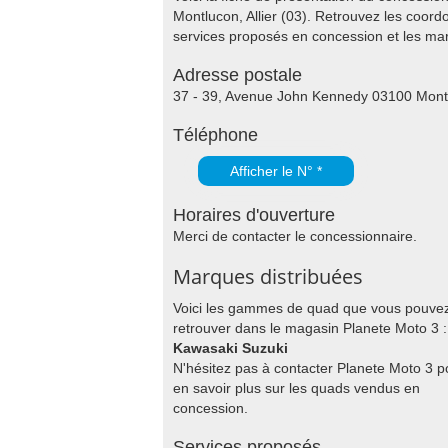
Montlucon, Allier (03). Retrouvez les coord
services proposés en concession et les m
Adresse postale
37 - 39, Avenue John Kennedy 03100 Mont
Téléphone
Afficher le N° *
Horaires d'ouverture
Merci de contacter le concessionnaire.
Marques distribuées
Voici les gammes de quad que vous pouve
retrouver dans le magasin Planete Moto 3 :
Kawasaki Suzuki
N'hésitez pas à contacter Planete Moto 3 p
en savoir plus sur les quads vendus en
concession.
Services proposés