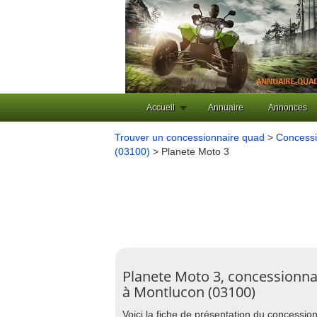
Accueil
Annuaire
Annonces
Trouver un concessionnaire quad
>
Concessi
(03100)
> Planete Moto 3
Planete Moto 3, concessionna
à Montlucon (03100)
Voici la fiche de présentation du concessi