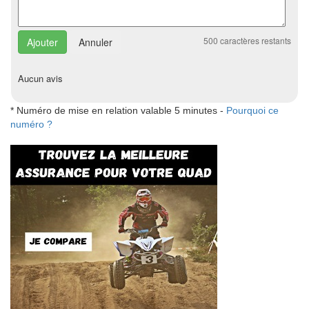
500
caractères restants
Annuler
Aucun avis
* Numéro de mise en relation valable 5 minutes -
Pourquoi ce
numéro ?