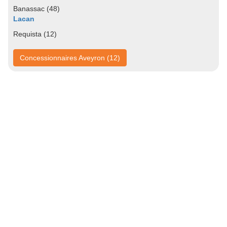
Banassac (48)
Lacan
Requista (12)
Concessionnaires Aveyron (12)