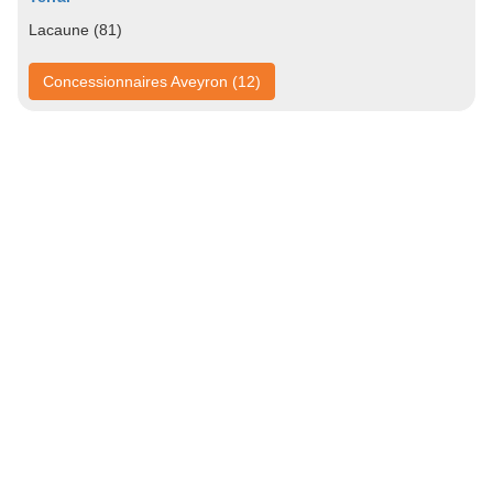
Lacaune (81)
Concessionnaires Aveyron (12)