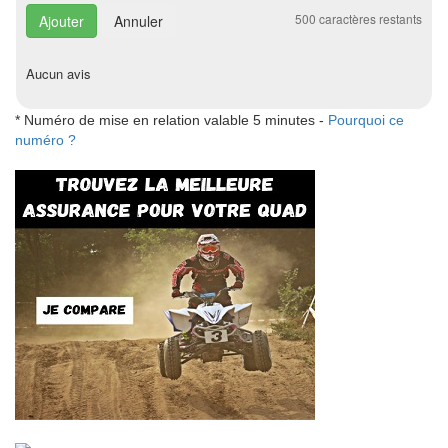
500
caractères restants
Annuler
Aucun avis
* Numéro de mise en relation valable 5 minutes -
Pourquoi ce
numéro ?