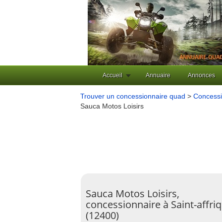
Accueil
Annuaire
Annonces
Trouver un concessionnaire quad
>
Concessi
Sauca Motos Loisirs
Sauca Motos Loisirs,
concessionnaire à Saint-affri
(12400)