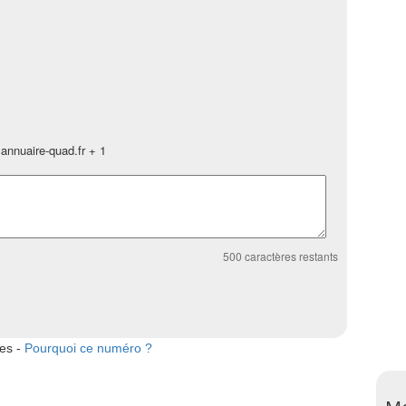
annuaire-quad.fr + 1
500
caractères restants
tes -
Pourquoi ce numéro ?