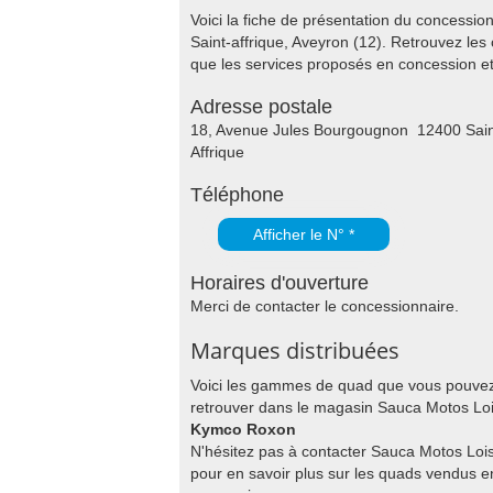
Voici la fiche de présentation du concessi
Saint-affrique, Aveyron (12). Retrouvez le
que les services proposés en concession 
Adresse postale
18, Avenue Jules Bourgougnon 12400 Sain
Affrique
Téléphone
Afficher le N° *
Horaires d'ouverture
Merci de contacter le concessionnaire.
Marques distribuées
Voici les gammes de quad que vous pouve
retrouver dans le magasin Sauca Motos Lois
Kymco Roxon
N'hésitez pas à contacter Sauca Motos Lois
pour en savoir plus sur les quads vendus e