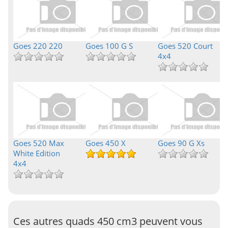
Goes 220 220
Goes 100 G S
Goes 520 Court
4x4
Goes 520 Max
Goes 450 X
Goes 90 G Xs
White Edition
4x4
Ces autres quads 450 cm3 peuvent vous