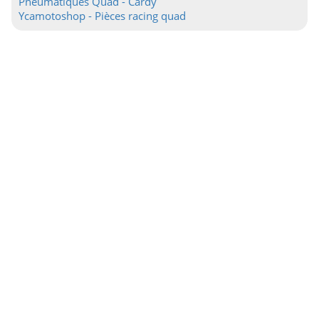
Pneumatiques Quad - Cardy
Ycamotoshop - Pièces racing quad