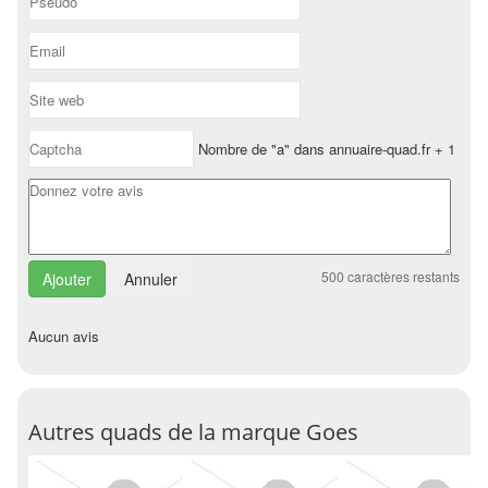
Nombre de "a" dans annuaire-quad.fr + 1
500
caractères restants
Annuler
Aucun avis
Autres quads de la marque Goes