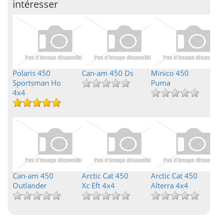
intéresser
Polaris 450
Can-am 450 Ds
Minico 450
Sportsman Ho
Puma
4x4
Can-am 450
Arctic Cat 450
Arctic Cat 450
Outlander
Xc Eft 4x4
Alterra 4x4