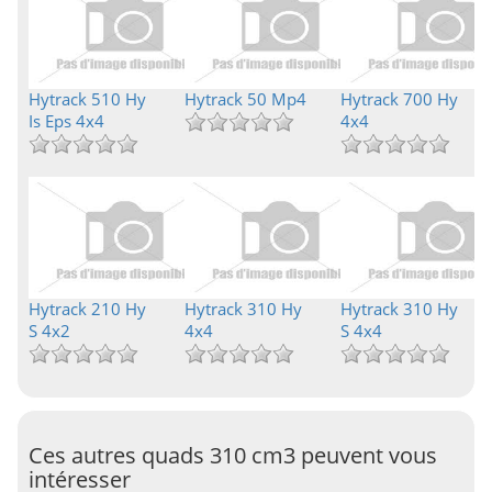
Hytrack 510 Hy
Hytrack 50 Mp4
Hytrack 700 Hy
Is Eps 4x4
4x4
Hytrack 210 Hy
Hytrack 310 Hy
Hytrack 310 Hy
S 4x2
4x4
S 4x4
Ces autres quads 310 cm3 peuvent vous
intéresser