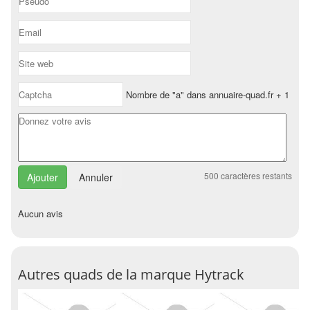
Nombre de "a" dans annuaire-quad.fr + 1
500
caractères restants
Annuler
Aucun avis
Autres quads de la marque Hytrack