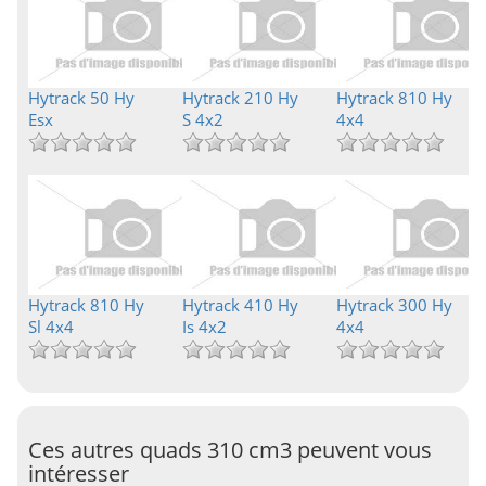
Hytrack 50 Hy
Hytrack 210 Hy
Hytrack 810 Hy
Esx
S 4x2
4x4
Hytrack 810 Hy
Hytrack 410 Hy
Hytrack 300 Hy
Sl 4x4
Is 4x2
4x4
Ces autres quads 310 cm3 peuvent vous
intéresser