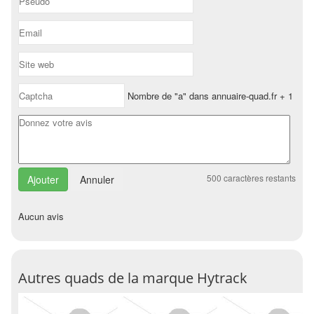
Nombre de "a" dans annuaire-quad.fr + 1
500
caractères restants
Annuler
Aucun avis
Autres quads de la marque Hytrack