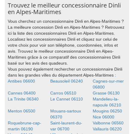
Trouvez le meilleur concessionnaire Dinli
en Alpes-Maritimes
Vous cherchez un concessionnaire Dinli en Alpes-Maritimes ?
La meilleure concession Dinli en Alpes-Maritimes ? Retrouvez
ici la liste des concessionnaires Dinli en Alpes-Maritimes.
Localisez les concessionnaires Dinli et cliquez sur celui de
votre choix pour voir son téléphone, coordonnées, infos et
avis. Trouvez le meilleur concessionnaire Dinli en Alpes-
Maritimes grâce à ce comparatif des concessionnaires Dinli
basé sur les avis des quadeurs.
Vous pouvez également rechercher un concessionnaire Dinli
dans les grandes villes du département Alpes-Maritimes :
Antibes 06600
Beausoleil 06240
Cagnes-sur-mer
06800
Cannes 06400
Carros 06510
Grasse 06130
La Trinite 06340
Le Cannet 06110
Mandelieu-la-
napoule 06210
Menton 06500
Mouans-sartoux
Mougins 06250
06370
Nice 06000
Roquebrune-cap-
Saint-laurent-du-
Valbonne 06560
martin 06190
var 06700
Vallauris 06220