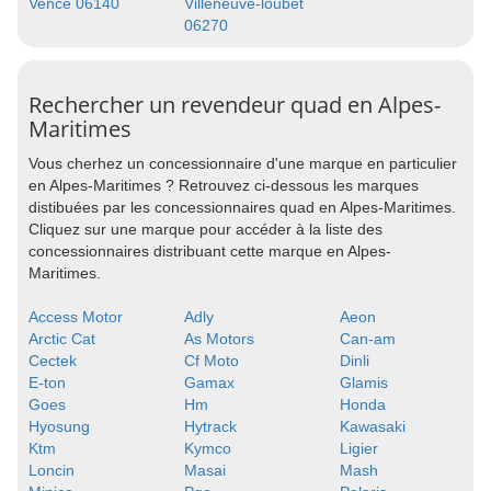
Vence 06140
Villeneuve-loubet
06270
Rechercher un revendeur quad en Alpes-
Maritimes
Vous cherhez un concessionnaire d'une marque en particulier
en Alpes-Maritimes ? Retrouvez ci-dessous les marques
distibuées par les concessionnaires quad en Alpes-Maritimes.
Cliquez sur une marque pour accéder à la liste des
concessionnaires distribuant cette marque en Alpes-
Maritimes.
Access Motor
Adly
Aeon
Arctic Cat
As Motors
Can-am
Cectek
Cf Moto
Dinli
E-ton
Gamax
Glamis
Goes
Hm
Honda
Hyosung
Hytrack
Kawasaki
Ktm
Kymco
Ligier
Loncin
Masai
Mash