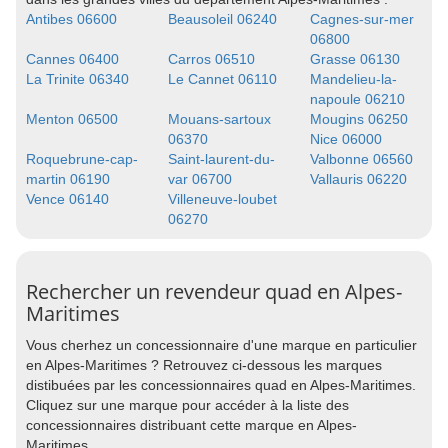
Antibes 06600
Beausoleil 06240
Cagnes-sur-mer
06800
Cannes 06400
Carros 06510
Grasse 06130
La Trinite 06340
Le Cannet 06110
Mandelieu-la-
napoule 06210
Menton 06500
Mouans-sartoux
Mougins 06250
06370
Nice 06000
Roquebrune-cap-
Saint-laurent-du-
Valbonne 06560
martin 06190
var 06700
Vallauris 06220
Vence 06140
Villeneuve-loubet
06270
Rechercher un revendeur quad en Alpes-
Maritimes
Vous cherhez un concessionnaire d'une marque en particulier
en Alpes-Maritimes ? Retrouvez ci-dessous les marques
distibuées par les concessionnaires quad en Alpes-Maritimes.
Cliquez sur une marque pour accéder à la liste des
concessionnaires distribuant cette marque en Alpes-
Maritimes.