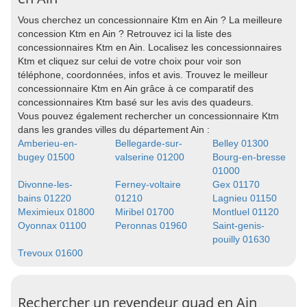
Vous cherchez un concessionnaire Ktm en Ain ? La meilleure
concession Ktm en Ain ? Retrouvez ici la liste des
concessionnaires Ktm en Ain. Localisez les concessionnaires
Ktm et cliquez sur celui de votre choix pour voir son
téléphone, coordonnées, infos et avis. Trouvez le meilleur
concessionnaire Ktm en Ain grâce à ce comparatif des
concessionnaires Ktm basé sur les avis des quadeurs.
Vous pouvez également rechercher un concessionnaire Ktm
dans les grandes villes du département Ain :
Amberieu-en-
Bellegarde-sur-
Belley 01300
bugey 01500
valserine 01200
Bourg-en-bresse
01000
Divonne-les-
Ferney-voltaire
Gex 01170
bains 01220
01210
Lagnieu 01150
Meximieux 01800
Miribel 01700
Montluel 01120
Oyonnax 01100
Peronnas 01960
Saint-genis-
pouilly 01630
Trevoux 01600
Rechercher un revendeur quad en Ain