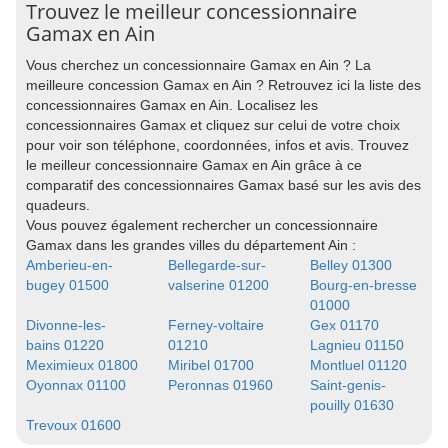
Trouvez le meilleur concessionnaire
Gamax en Ain
Vous cherchez un concessionnaire Gamax en Ain ? La
meilleure concession Gamax en Ain ? Retrouvez ici la liste des
concessionnaires Gamax en Ain. Localisez les
concessionnaires Gamax et cliquez sur celui de votre choix
pour voir son téléphone, coordonnées, infos et avis. Trouvez
le meilleur concessionnaire Gamax en Ain grâce à ce
comparatif des concessionnaires Gamax basé sur les avis des
quadeurs.
Vous pouvez également rechercher un concessionnaire
Gamax dans les grandes villes du département Ain :
Amberieu-en-
Bellegarde-sur-
Belley 01300
bugey 01500
valserine 01200
Bourg-en-bresse
01000
Divonne-les-
Ferney-voltaire
Gex 01170
bains 01220
01210
Lagnieu 01150
Meximieux 01800
Miribel 01700
Montluel 01120
Oyonnax 01100
Peronnas 01960
Saint-genis-
pouilly 01630
Trevoux 01600