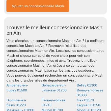
Ajouter un concessionnaire Mash
Trouvez le meilleur concessionnaire Mash
en Ain
Vous cherchez un concessionnaire Mash en Ain ? La meilleure
concession Mash en Ain ? Retrouvez ici la liste des
concessionnaires Mash en Ain. Localisez les concessionnaires
Mash et cliquez sur celui de votre choix pour voir son
téléphone, coordonnées, infos et avis. Trouvez le meilleur
concessionnaire Mash en Ain grâce à ce comparatif des
concessionnaires Mash basé sur les avis des quadeurs.
Vous pouvez également rechercher un concessionnaire Mash
dans les grandes villes du département Ain :
Amberieu-en-
Bellegarde-sur-
Belley 01300
bugey 01500
valserine 01200
Bourg-en-bresse
01000
Divonne-les-
Ferney-voltaire
Gex 01170
bains 01220
01210
Lagnieu 01150
Meximieux 01800
Miribel 01700
Montluel 01120