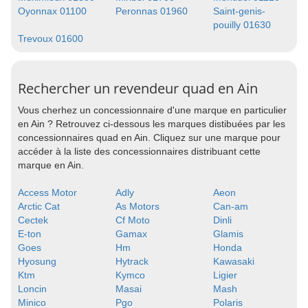
Oyonnax 01100
Peronnas 01960
Saint-genis-
pouilly 01630
Trevoux 01600
Rechercher un revendeur quad en Ain
Vous cherhez un concessionnaire d'une marque en particulier
en Ain ? Retrouvez ci-dessous les marques distibuées par les
concessionnaires quad en Ain. Cliquez sur une marque pour
accéder à la liste des concessionnaires distribuant cette
marque en Ain.
Access Motor
Adly
Aeon
Arctic Cat
As Motors
Can-am
Cectek
Cf Moto
Dinli
E-ton
Gamax
Glamis
Goes
Hm
Honda
Hyosung
Hytrack
Kawasaki
Ktm
Kymco
Ligier
Loncin
Masai
Mash
Minico
Pgo
Polaris