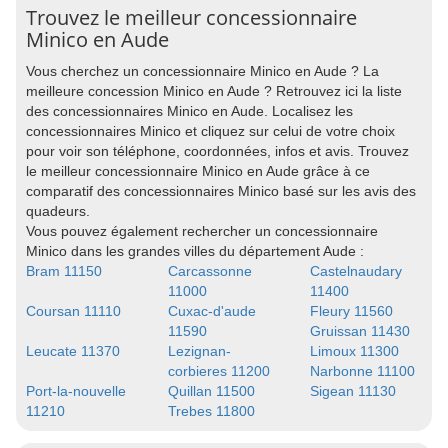
Trouvez le meilleur concessionnaire
Minico en Aude
Vous cherchez un concessionnaire Minico en Aude ? La
meilleure concession Minico en Aude ? Retrouvez ici la liste
des concessionnaires Minico en Aude. Localisez les
concessionnaires Minico et cliquez sur celui de votre choix
pour voir son téléphone, coordonnées, infos et avis. Trouvez
le meilleur concessionnaire Minico en Aude grâce à ce
comparatif des concessionnaires Minico basé sur les avis des
quadeurs.
Vous pouvez également rechercher un concessionnaire
Minico dans les grandes villes du département Aude :
Bram 11150
Carcassonne
Castelnaudary
11000
11400
Coursan 11110
Cuxac-d'aude
Fleury 11560
11590
Gruissan 11430
Leucate 11370
Lezignan-
Limoux 11300
corbieres 11200
Narbonne 11100
Port-la-nouvelle
Quillan 11500
Sigean 11130
11210
Trebes 11800