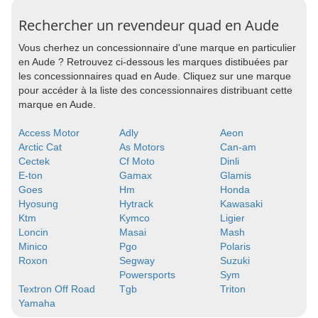
Rechercher un revendeur quad en Aude
Vous cherhez un concessionnaire d'une marque en particulier
en Aude ? Retrouvez ci-dessous les marques distibuées par
les concessionnaires quad en Aude. Cliquez sur une marque
pour accéder à la liste des concessionnaires distribuant cette
marque en Aude.
Access Motor
Adly
Aeon
Arctic Cat
As Motors
Can-am
Cectek
Cf Moto
Dinli
E-ton
Gamax
Glamis
Goes
Hm
Honda
Hyosung
Hytrack
Kawasaki
Ktm
Kymco
Ligier
Loncin
Masai
Mash
Minico
Pgo
Polaris
Roxon
Segway
Suzuki
Powersports
Sym
Textron Off Road
Tgb
Triton
Yamaha