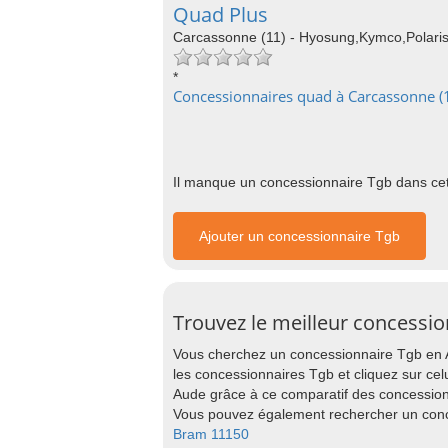
Quad Plus
Carcassonne (11) - Hyosung,Kymco,Polaris
*
Concessionnaires quad à Carcassonne (
Il manque un concessionnaire Tgb dans cett
Ajouter un concessionnaire Tgb
Trouvez le meilleur concessi
Vous cherchez un concessionnaire Tgb en A
les concessionnaires Tgb et cliquez sur cel
Aude grâce à ce comparatif des concession
Vous pouvez également rechercher un conc
Bram 11150