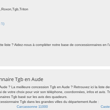
,Roxon,Tgb,Triton
11)
e liste ? Aidez-nous à compléter notre base de concessionnaires en l'a
onnaire Tgb en Aude
ude ? La meilleure concession Tgb en Aude ? Retrouvez ici la liste d
ui de votre choix pour voir son téléphone, coordonnées, infos et avis. 
naires Tgb basé sur les avis des quadeurs.
essionnaire Tgb dans les grandes villes du département Aude :
Carcassonne 11000
Caste