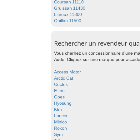
Coursan 11110
Gruissan 11430
Limoux 11300
Quillan 11500
Rechercher un revendeur qu
Vous cherhez un concessionnaire d'une mar
Aude. Cliquez sur une marque pour accéder 
Access Motor
Arctic Cat
Cectek
E-ton
Goes
Hyosung
Ktm
Loncin
Minico
Roxon
Sym