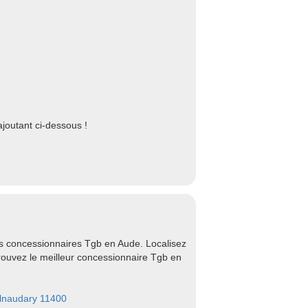
joutant ci-dessous !
es concessionnaires Tgb en Aude. Localisez
Trouvez le meilleur concessionnaire Tgb en
lnaudary 11400