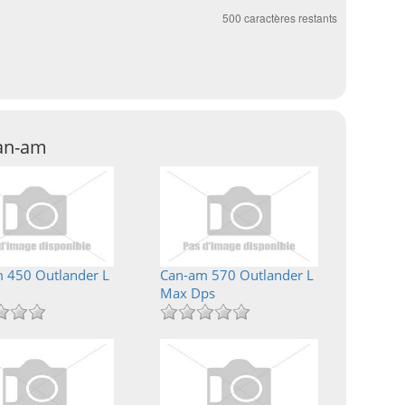
500
caractères restants
Can-am
 450 Outlander L
Can-am 570 Outlander L
Max Dps