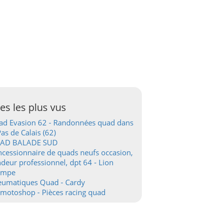
tes les plus vus
d Evasion 62 - Randonnées quad dans
Pas de Calais (62)
AD BALADE SUD
cessionnaire de quads neufs occasion,
deur professionnel, dpt 64 - Lion
ampe
eumatiques Quad - Cardy
motoshop - Pièces racing quad