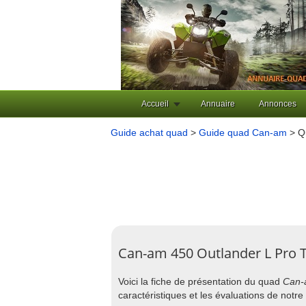
Accueil
Annuaire
Annonces
Guide achat quad
>
Guide quad Can-am
> Q
Can-am 450 Outlander L Pro 
Voici la fiche de présentation du quad
Can-
caractéristiques et les évaluations de not