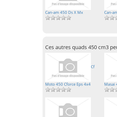
Can-am 450 Ds X Mx
Can-am
Ces autres quads 450 cm3 peu
Cf
Moto 450 Cforce Eps 4x4
Masai 