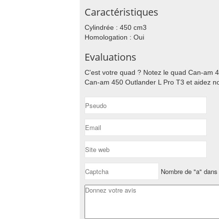
Caractéristiques
Cylindrée : 450 cm3
Homologation : Oui
Evaluations
C'est votre quad ? Notez le quad Can-am 45
Can-am 450 Outlander L Pro T3 et aidez nos
Nombre de "a" dans 