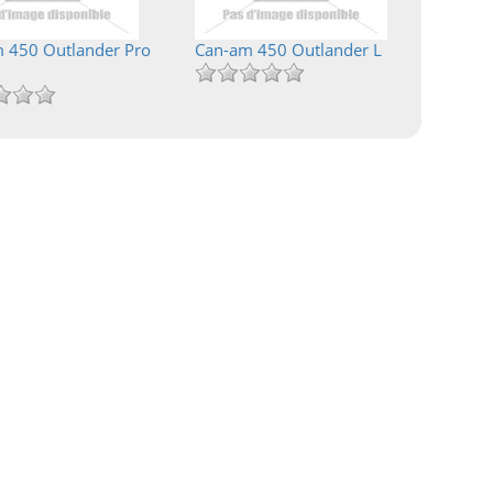
 450 Outlander Pro
Can-am 450 Outlander L