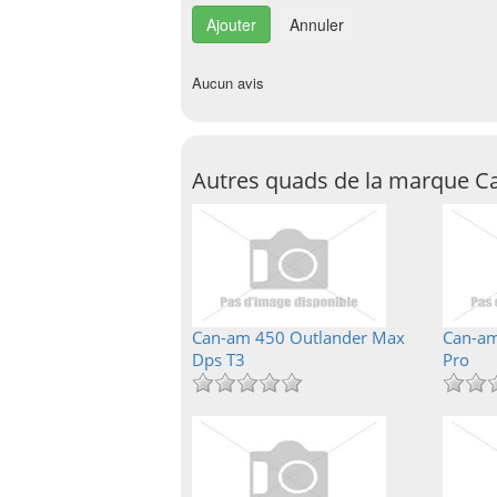
Annuler
Aucun avis
Autres quads de la marque 
Can-am 450 Outlander Max
Can-am
Dps T3
Pro