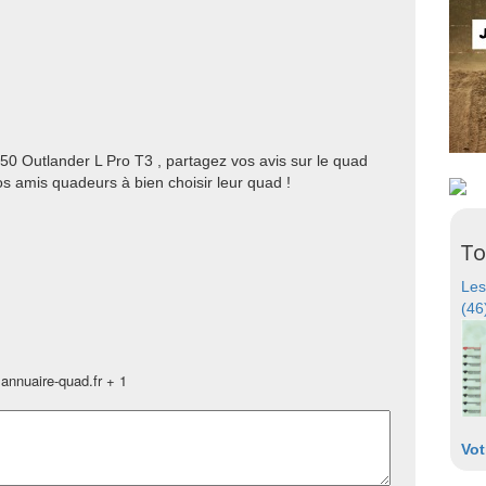
0 Outlander L Pro T3 , partagez vos avis sur le quad
 amis quadeurs à bien choisir leur quad !
To
Les
(46
annuaire-quad.fr + 1
Vot