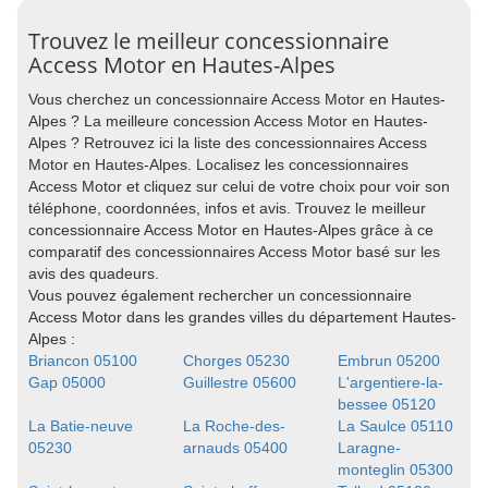
Trouvez le meilleur concessionnaire
Access Motor en Hautes-Alpes
Vous cherchez un concessionnaire Access Motor en Hautes-
Alpes ? La meilleure concession Access Motor en Hautes-
Alpes ? Retrouvez ici la liste des concessionnaires Access
Motor en Hautes-Alpes. Localisez les concessionnaires
Access Motor et cliquez sur celui de votre choix pour voir son
téléphone, coordonnées, infos et avis. Trouvez le meilleur
concessionnaire Access Motor en Hautes-Alpes grâce à ce
comparatif des concessionnaires Access Motor basé sur les
avis des quadeurs.
Vous pouvez également rechercher un concessionnaire
Access Motor dans les grandes villes du département Hautes-
Alpes :
Briancon 05100
Chorges 05230
Embrun 05200
Gap 05000
Guillestre 05600
L'argentiere-la-
bessee 05120
La Batie-neuve
La Roche-des-
La Saulce 05110
05230
arnauds 05400
Laragne-
monteglin 05300