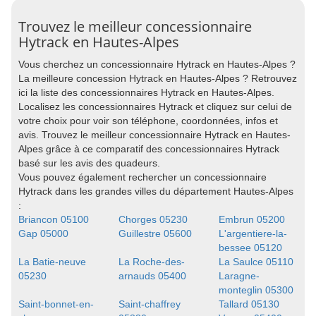
Trouvez le meilleur concessionnaire
Hytrack en Hautes-Alpes
Vous cherchez un concessionnaire Hytrack en Hautes-Alpes ?
La meilleure concession Hytrack en Hautes-Alpes ? Retrouvez
ici la liste des concessionnaires Hytrack en Hautes-Alpes.
Localisez les concessionnaires Hytrack et cliquez sur celui de
votre choix pour voir son téléphone, coordonnées, infos et
avis. Trouvez le meilleur concessionnaire Hytrack en Hautes-
Alpes grâce à ce comparatif des concessionnaires Hytrack
basé sur les avis des quadeurs.
Vous pouvez également rechercher un concessionnaire
Hytrack dans les grandes villes du département Hautes-Alpes
:
Briancon 05100
Chorges 05230
Embrun 05200
Gap 05000
Guillestre 05600
L'argentiere-la-
bessee 05120
La Batie-neuve
La Roche-des-
La Saulce 05110
05230
arnauds 05400
Laragne-
monteglin 05300
Saint-bonnet-en-
Saint-chaffrey
Tallard 05130