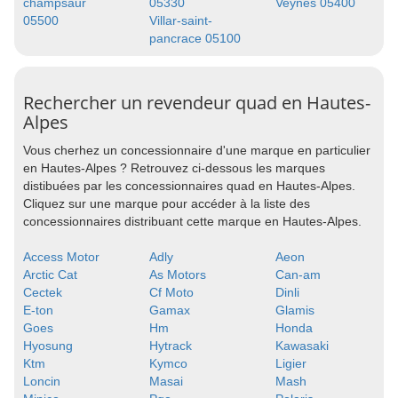
champsaur
05330
Veynes 05400
05500
Villar-saint-
pancrace 05100
Rechercher un revendeur quad en Hautes-
Alpes
Vous cherhez un concessionnaire d'une marque en particulier
en Hautes-Alpes ? Retrouvez ci-dessous les marques
distibuées par les concessionnaires quad en Hautes-Alpes.
Cliquez sur une marque pour accéder à la liste des
concessionnaires distribuant cette marque en Hautes-Alpes.
Access Motor
Adly
Aeon
Arctic Cat
As Motors
Can-am
Cectek
Cf Moto
Dinli
E-ton
Gamax
Glamis
Goes
Hm
Honda
Hyosung
Hytrack
Kawasaki
Ktm
Kymco
Ligier
Loncin
Masai
Mash