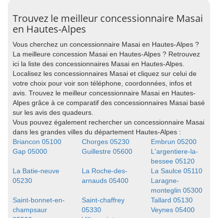
Trouvez le meilleur concessionnaire Masai
en Hautes-Alpes
Vous cherchez un concessionnaire Masai en Hautes-Alpes ?
La meilleure concession Masai en Hautes-Alpes ? Retrouvez
ici la liste des concessionnaires Masai en Hautes-Alpes.
Localisez les concessionnaires Masai et cliquez sur celui de
votre choix pour voir son téléphone, coordonnées, infos et
avis. Trouvez le meilleur concessionnaire Masai en Hautes-
Alpes grâce à ce comparatif des concessionnaires Masai basé
sur les avis des quadeurs.
Vous pouvez également rechercher un concessionnaire Masai
dans les grandes villes du département Hautes-Alpes :
Briancon 05100
Chorges 05230
Embrun 05200
Gap 05000
Guillestre 05600
L'argentiere-la-
bessee 05120
La Batie-neuve
La Roche-des-
La Saulce 05110
05230
arnauds 05400
Laragne-
monteglin 05300
Saint-bonnet-en-
Saint-chaffrey
Tallard 05130
champsaur
05330
Veynes 05400