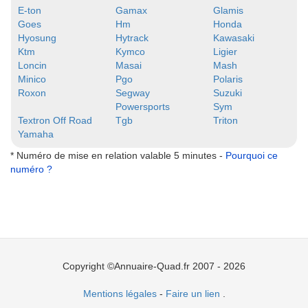
E-ton
Gamax
Glamis
Goes
Hm
Honda
Hyosung
Hytrack
Kawasaki
Ktm
Kymco
Ligier
Loncin
Masai
Mash
Minico
Pgo
Polaris
Roxon
Segway
Suzuki
Powersports
Sym
Textron Off Road
Tgb
Triton
Yamaha
* Numéro de mise en relation valable 5 minutes -
Pourquoi ce
numéro ?
Copyright ©Annuaire-Quad.fr 2007 - 2026
Mentions légales
-
Faire un lien
.