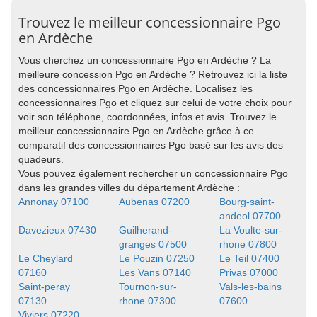
Trouvez le meilleur concessionnaire Pgo
en Ardèche
Vous cherchez un concessionnaire Pgo en Ardèche ? La
meilleure concession Pgo en Ardèche ? Retrouvez ici la liste
des concessionnaires Pgo en Ardèche. Localisez les
concessionnaires Pgo et cliquez sur celui de votre choix pour
voir son téléphone, coordonnées, infos et avis. Trouvez le
meilleur concessionnaire Pgo en Ardèche grâce à ce
comparatif des concessionnaires Pgo basé sur les avis des
quadeurs.
Vous pouvez également rechercher un concessionnaire Pgo
dans les grandes villes du département Ardèche :
Annonay 07100
Aubenas 07200
Bourg-saint-
andeol 07700
Davezieux 07430
Guilherand-
La Voulte-sur-
granges 07500
rhone 07800
Le Cheylard
Le Pouzin 07250
Le Teil 07400
07160
Les Vans 07140
Privas 07000
Saint-peray
Tournon-sur-
Vals-les-bains
07130
rhone 07300
07600
Viviers 07220