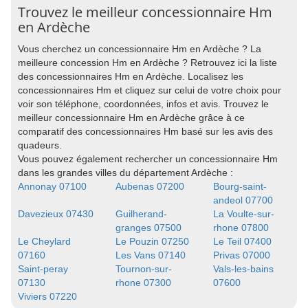
Trouvez le meilleur concessionnaire Hm
en Ardèche
Vous cherchez un concessionnaire Hm en Ardèche ? La
meilleure concession Hm en Ardèche ? Retrouvez ici la liste
des concessionnaires Hm en Ardèche. Localisez les
concessionnaires Hm et cliquez sur celui de votre choix pour
voir son téléphone, coordonnées, infos et avis. Trouvez le
meilleur concessionnaire Hm en Ardèche grâce à ce
comparatif des concessionnaires Hm basé sur les avis des
quadeurs.
Vous pouvez également rechercher un concessionnaire Hm
dans les grandes villes du département Ardèche :
Annonay 07100
Aubenas 07200
Bourg-saint-
andeol 07700
Davezieux 07430
Guilherand-
La Voulte-sur-
granges 07500
rhone 07800
Le Cheylard
Le Pouzin 07250
Le Teil 07400
07160
Les Vans 07140
Privas 07000
Saint-peray
Tournon-sur-
Vals-les-bains
07130
rhone 07300
07600
Viviers 07220