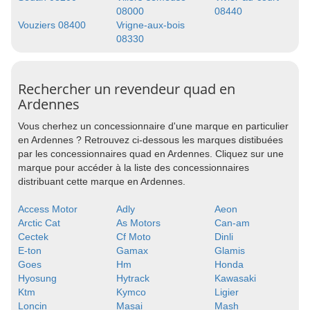
08000
08440
Vouziers 08400
Vrigne-aux-bois
08330
Rechercher un revendeur quad en
Ardennes
Vous cherhez un concessionnaire d'une marque en particulier
en Ardennes ? Retrouvez ci-dessous les marques distibuées
par les concessionnaires quad en Ardennes. Cliquez sur une
marque pour accéder à la liste des concessionnaires
distribuant cette marque en Ardennes.
Access Motor
Adly
Aeon
Arctic Cat
As Motors
Can-am
Cectek
Cf Moto
Dinli
E-ton
Gamax
Glamis
Goes
Hm
Honda
Hyosung
Hytrack
Kawasaki
Ktm
Kymco
Ligier
Loncin
Masai
Mash