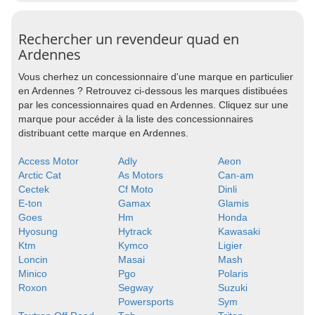
Rechercher un revendeur quad en
Ardennes
Vous cherhez un concessionnaire d'une marque en particulier
en Ardennes ? Retrouvez ci-dessous les marques distibuées
par les concessionnaires quad en Ardennes. Cliquez sur une
marque pour accéder à la liste des concessionnaires
distribuant cette marque en Ardennes.
Access Motor
Adly
Aeon
Arctic Cat
As Motors
Can-am
Cectek
Cf Moto
Dinli
E-ton
Gamax
Glamis
Goes
Hm
Honda
Hyosung
Hytrack
Kawasaki
Ktm
Kymco
Ligier
Loncin
Masai
Mash
Minico
Pgo
Polaris
Roxon
Segway
Suzuki
Powersports
Sym