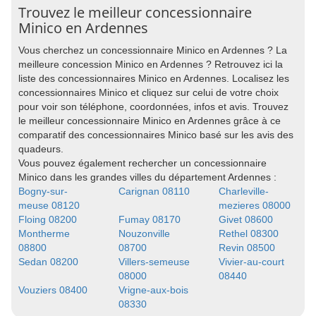
Trouvez le meilleur concessionnaire
Minico en Ardennes
Vous cherchez un concessionnaire Minico en Ardennes ? La
meilleure concession Minico en Ardennes ? Retrouvez ici la
liste des concessionnaires Minico en Ardennes. Localisez les
concessionnaires Minico et cliquez sur celui de votre choix
pour voir son téléphone, coordonnées, infos et avis. Trouvez
le meilleur concessionnaire Minico en Ardennes grâce à ce
comparatif des concessionnaires Minico basé sur les avis des
quadeurs.
Vous pouvez également rechercher un concessionnaire
Minico dans les grandes villes du département Ardennes :
Bogny-sur-
Carignan 08110
Charleville-
meuse 08120
mezieres 08000
Floing 08200
Fumay 08170
Givet 08600
Montherme
Nouzonville
Rethel 08300
08800
08700
Revin 08500
Sedan 08200
Villers-semeuse
Vivier-au-court
08000
08440
Vouziers 08400
Vrigne-aux-bois
08330