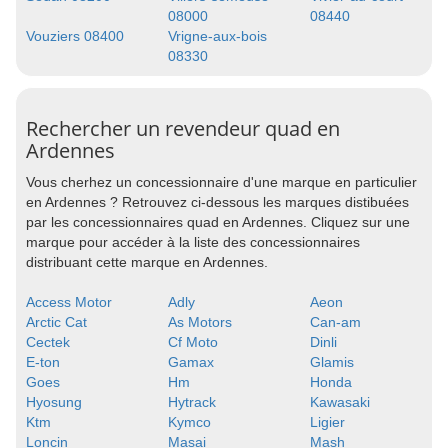
08000
08440
Vouziers 08400
Vrigne-aux-bois
08330
Rechercher un revendeur quad en
Ardennes
Vous cherhez un concessionnaire d'une marque en particulier
en Ardennes ? Retrouvez ci-dessous les marques distibuées
par les concessionnaires quad en Ardennes. Cliquez sur une
marque pour accéder à la liste des concessionnaires
distribuant cette marque en Ardennes.
Access Motor
Adly
Aeon
Arctic Cat
As Motors
Can-am
Cectek
Cf Moto
Dinli
E-ton
Gamax
Glamis
Goes
Hm
Honda
Hyosung
Hytrack
Kawasaki
Ktm
Kymco
Ligier
Loncin
Masai
Mash