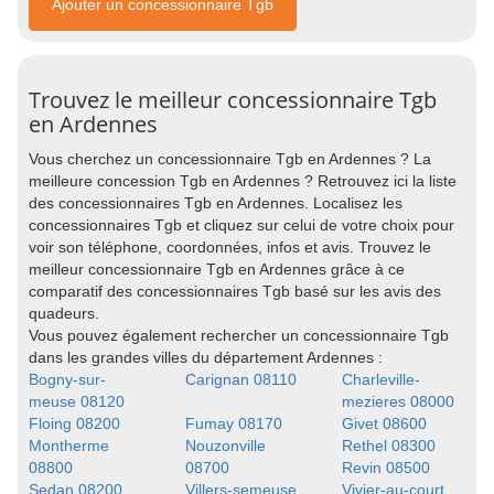
Ajouter un concessionnaire Tgb
Trouvez le meilleur concessionnaire Tgb
en Ardennes
Vous cherchez un concessionnaire Tgb en Ardennes ? La
meilleure concession Tgb en Ardennes ? Retrouvez ici la liste
des concessionnaires Tgb en Ardennes. Localisez les
concessionnaires Tgb et cliquez sur celui de votre choix pour
voir son téléphone, coordonnées, infos et avis. Trouvez le
meilleur concessionnaire Tgb en Ardennes grâce à ce
comparatif des concessionnaires Tgb basé sur les avis des
quadeurs.
Vous pouvez également rechercher un concessionnaire Tgb
dans les grandes villes du département Ardennes :
Bogny-sur-
Carignan 08110
Charleville-
meuse 08120
mezieres 08000
Floing 08200
Fumay 08170
Givet 08600
Montherme
Nouzonville
Rethel 08300
08800
08700
Revin 08500
Sedan 08200
Villers-semeuse
Vivier-au-court