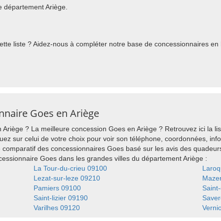
e département Ariège.
te liste ? Aidez-nous à compléter notre base de concessionnaires en l
onnaire Goes en Ariège
riège ? La meilleure concession Goes en Ariège ? Retrouvez ici la li
uez sur celui de votre choix pour voir son téléphone, coordonnées, infos
 comparatif des concessionnaires Goes basé sur les avis des quadeur
ssionnaire Goes dans les grandes villes du département Ariège :
La Tour-du-crieu 09100
Laroq
Lezat-sur-leze 09210
Maze
Pamiers 09100
Saint
Saint-lizier 09190
Saver
Varilhes 09120
Verni