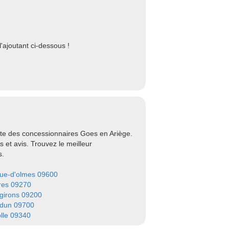
'ajoutant ci-dessous !
ste des concessionnaires Goes en Ariège.
 et avis. Trouvez le meilleur
s.
ue-d'olmes 09600
res 09270
-girons 09200
dun 09700
olle 09340