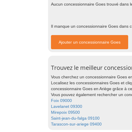
Aucun concessionnaire Goes trouvé dans l
Il manque un concessionnaire Goes dans cet
Ajouter un concessionnaire Goes
Trouvez le meilleur concessi
Vous cherchez un concessionnaire Goes en A
Localisez les concessionnaires Goes et cliq
concessionnaire Goes en Ariège grâce à ce
Vous pouvez également rechercher un conce
Foix 09000
Lavelanet 09300
Mirepoix 09500
Saint-jean-du-falga 09100
Tarascon-sur-ariege 09400