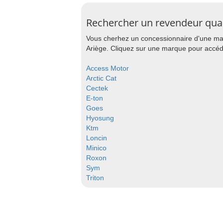
Rechercher un revendeur qua
Vous cherhez un concessionnaire d'une mar
Ariège. Cliquez sur une marque pour accéde
Access Motor
Arctic Cat
Cectek
E-ton
Goes
Hyosung
Ktm
Loncin
Minico
Roxon
Sym
Triton