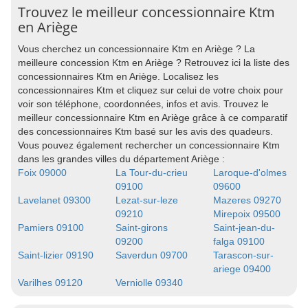
Trouvez le meilleur concessionnaire Ktm
en Ariège
Vous cherchez un concessionnaire Ktm en Ariège ? La
meilleure concession Ktm en Ariège ? Retrouvez ici la liste des
concessionnaires Ktm en Ariège. Localisez les
concessionnaires Ktm et cliquez sur celui de votre choix pour
voir son téléphone, coordonnées, infos et avis. Trouvez le
meilleur concessionnaire Ktm en Ariège grâce à ce comparatif
des concessionnaires Ktm basé sur les avis des quadeurs.
Vous pouvez également rechercher un concessionnaire Ktm
dans les grandes villes du département Ariège :
Foix 09000
La Tour-du-crieu
Laroque-d'olmes
09100
09600
Lavelanet 09300
Lezat-sur-leze
Mazeres 09270
09210
Mirepoix 09500
Pamiers 09100
Saint-girons
Saint-jean-du-
09200
falga 09100
Saint-lizier 09190
Saverdun 09700
Tarascon-sur-
ariege 09400
Varilhes 09120
Verniolle 09340